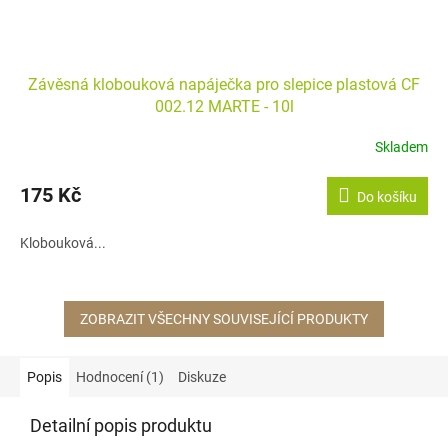
Závěsná klobouková napáječka pro slepice plastová CF
002.12 MARTE - 10l
Skladem
175 Kč
Do košíku
Klobouková...
ZOBRAZIT VŠECHNY SOUVISEJÍCÍ PRODUKTY
Popis
Hodnocení (1)
Diskuze
Detailní popis produktu