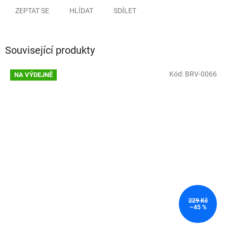
ZEPTAT SE
HLÍDAT
SDÍLET
Související produkty
Kód:
BRV-0066
NA VÝDEJNĚ
229 Kč
–45 %