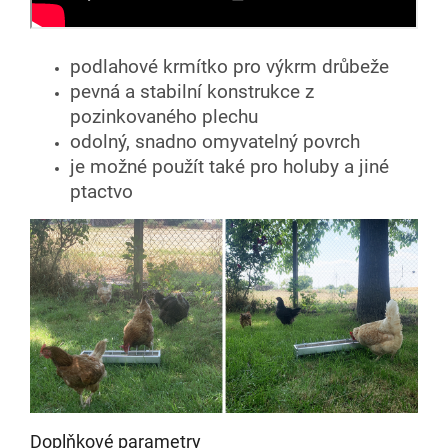
podlahové krmítko pro výkrm drůbeže
pevná a stabilní konstrukce z
pozinkovaného plechu
odolný, snadno omyvatelný povrch
je možné použít také pro holuby a jiné
ptactvo
Doplňkové parametry