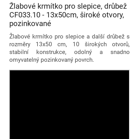
Žlabové krmítko pro slepice, drůbež
CF033.10 - 13x50cm, široké otvory,
pozinkované
Žlabové krmítko pro slepice a další drůbež s
rozměry 13x50 cm, 10 širokých otvorů,
stabilní konstrukce, odolný a snadno
omyvatelný pozinkovaný povrch.