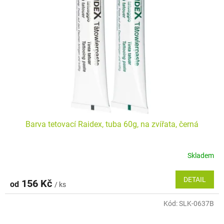
Barva tetovací Raidex, tuba 60g, na zvířata, černá
Skladem
DETAIL
156 Kč
od
/ ks
Kód:
SLK-0637B