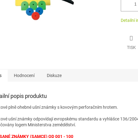
Detailní 
TISK
s
Hodnocení
Diskuze
ailní popis produktu
tové plně ohebné ušní známky s kovovým perforačním hrotem.
tové ušní známky odpovídají evropskému standardu a vyhlášce 136/2004
čovány logem Ministerstva zemědělství.
SANÉ ZNÁMKY (SAMCE) OD 001 - 100